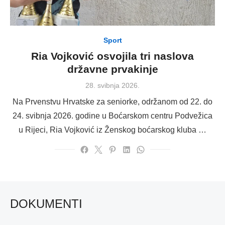
Sport
Ria Vojković osvojila tri naslova
državne prvakinje
Posted
28. svibnja 2026.
on
Na Prvenstvu Hrvatske za seniorke, održanom od 22. do
24. svibnja 2026. godine u Boćarskom centru Podvežica
u Rijeci, Ria Vojković iz Ženskog boćarskog kluba …
DOKUMENTI