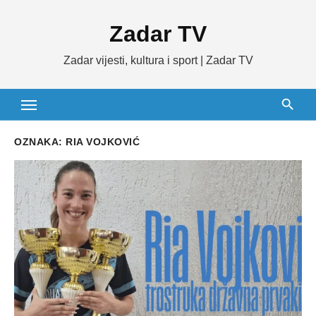
Skip
Zadar TV
to
content
Zadar vijesti, kultura i sport | Zadar TV
OZNAKA:
RIA VOJKOVIĆ