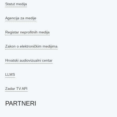
Statut medija
Agencija za medije
Registar neprofitnih medija
Zakon o elektroničkim medijima
Hrvatski audiovizualni centar
LLMS
Zadar TV API
PARTNERI