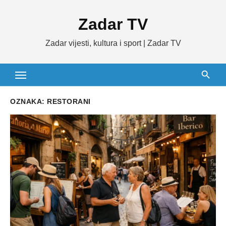
Skip
Zadar TV
to
content
Zadar vijesti, kultura i sport | Zadar TV
OZNAKA:
RESTORANI