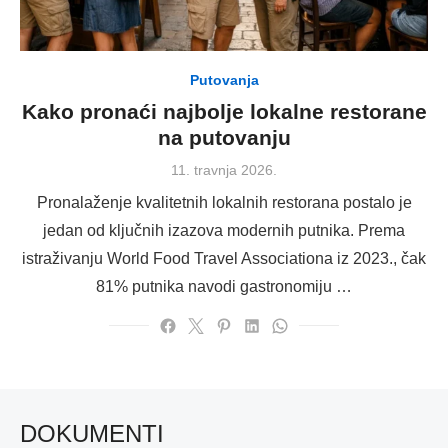
Putovanja
Kako pronaći najbolje lokalne restorane
na putovanju
Posted
11. travnja 2026.
on
Pronalaženje kvalitetnih lokalnih restorana postalo je
jedan od ključnih izazova modernih putnika. Prema
istraživanju World Food Travel Associationa iz 2023., čak
81% putnika navodi gastronomiju …
DOKUMENTI