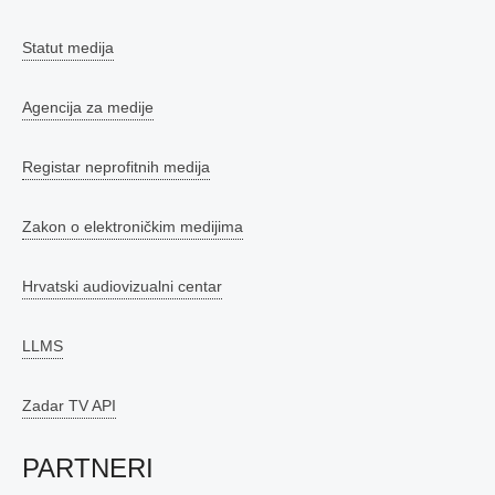
Statut medija
Agencija za medije
Registar neprofitnih medija
Zakon o elektroničkim medijima
Hrvatski audiovizualni centar
LLMS
Zadar TV API
PARTNERI