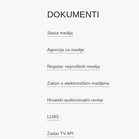
DOKUMENTI
Statut medija
Agencija za medije
Registar neprofitnih medija
Zakon o elektroničkim medijima
Hrvatski audiovizualni centar
LLMS
Zadar TV API