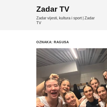
Skip
Zadar TV
to
content
Zadar vijesti, kultura i sport | Zadar
TV
OZNAKA:
RAGUSA