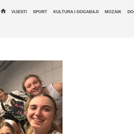
home
VIJESTI
SPORT
KULTURA I DOGAĐAJI
MOZAIK
DO