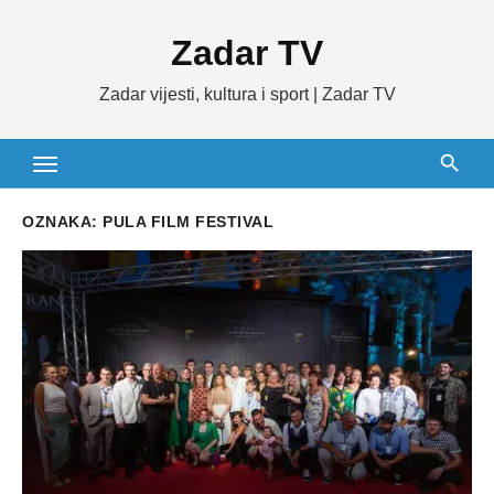
Skip
Zadar TV
to
content
Zadar vijesti, kultura i sport | Zadar TV
OZNAKA:
PULA FILM FESTIVAL