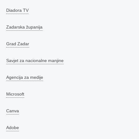
Diadora TV
Zadarska županija
Grad Zadar
Savjet za nacionalne manjine
Agencija za medije
Microsoft
Canva
Adobe