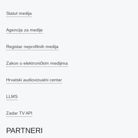
Statut medija
Agencija za medije
Registar neprofitnih medija
Zakon o elektroničkim medijima
Hrvatski audiovizualni centar
LLMS
Zadar TV API
PARTNERI