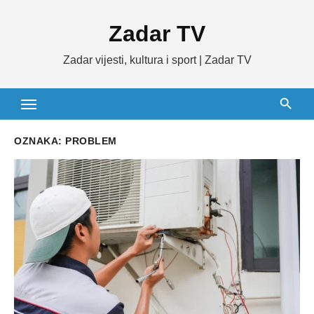
Skip
Zadar TV
to
content
Zadar vijesti, kultura i sport | Zadar TV
OZNAKA:
PROBLEM