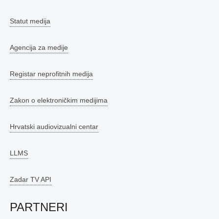
Statut medija
Agencija za medije
Registar neprofitnih medija
Zakon o elektroničkim medijima
Hrvatski audiovizualni centar
LLMS
Zadar TV API
PARTNERI