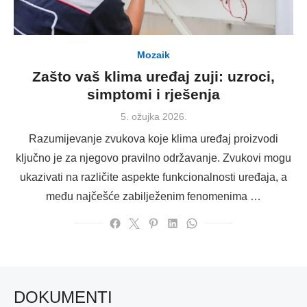
Mozaik
Zašto vaš klima uređaj zuji: uzroci,
simptomi i rješenja
Posted
5. ožujka 2026.
on
Razumijevanje zvukova koje klima uređaj proizvodi
ključno je za njegovo pravilno održavanje. Zvukovi mogu
ukazivati na različite aspekte funkcionalnosti uređaja, a
među najčešće zabilježenim fenomenima …
DOKUMENTI