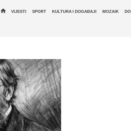
home
VIJESTI
SPORT
KULTURA I DOGAĐAJI
MOZAIK
DO