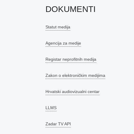
DOKUMENTI
Statut medija
Agencija za medije
Registar neprofitnih medija
Zakon o elektroničkim medijima
Hrvatski audiovizualni centar
LLMS
Zadar TV API