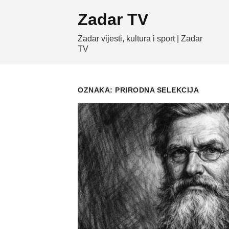
Skip
Zadar TV
to
content
Zadar vijesti, kultura i sport | Zadar
TV
OZNAKA:
PRIRODNA SELEKCIJA