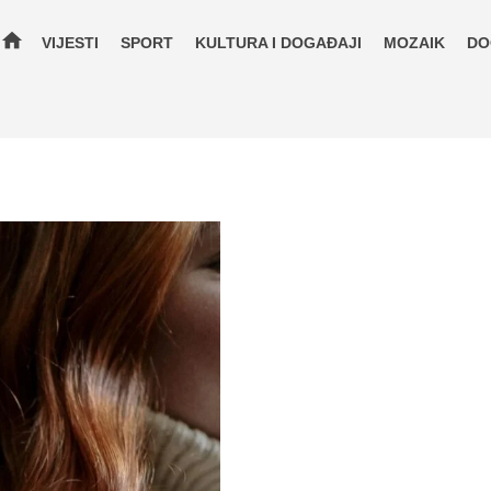
home
VIJESTI
SPORT
KULTURA I DOGAĐAJI
MOZAIK
DO