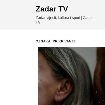
Skip
Zadar TV
to
content
Zadar vijesti, kultura i sport | Zadar
TV
OZNAKA:
PRIKRIVANJE