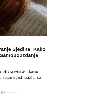
ivanje Sjedina: Kako
 i Samopouzdanje
.
e, ali s pravim tehnikama
rirodan izgled i osjećati se