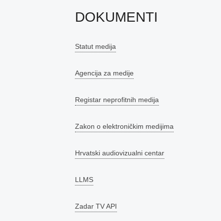
DOKUMENTI
Statut medija
Agencija za medije
Registar neprofitnih medija
Zakon o elektroničkim medijima
Hrvatski audiovizualni centar
LLMS
Zadar TV API