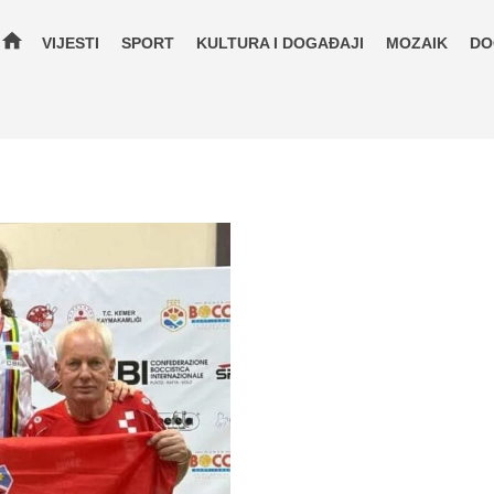
home
VIJESTI
SPORT
KULTURA I DOGAĐAJI
MOZAIK
DO