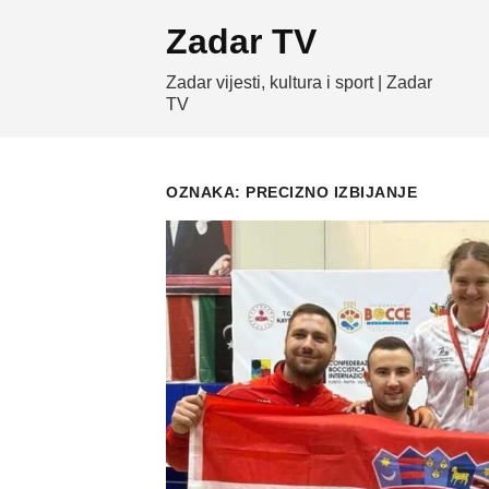
Skip
Zadar TV
to
content
Zadar vijesti, kultura i sport | Zadar
TV
OZNAKA:
PRECIZNO IZBIJANJE