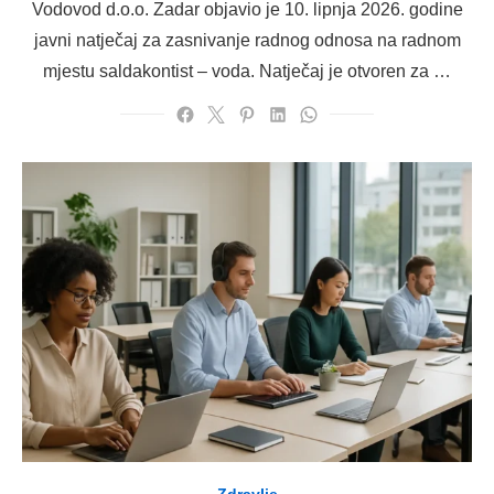
Vodovod d.o.o. Zadar objavio je 10. lipnja 2026. godine
javni natječaj za zasnivanje radnog odnosa na radnom
mjestu saldakontist – voda. Natječaj je otvoren za …