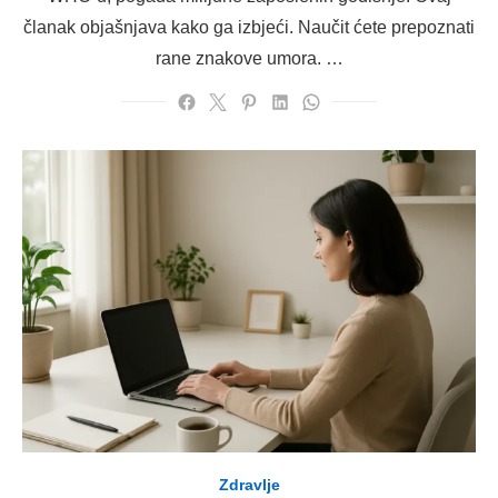
članak objašnjava kako ga izbjeći. Naučit ćete prepoznati
rane znakove umora. …
Zdravlje