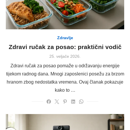
Zdravlje
Zdravi ručak za posao: praktični vodič
Posted
25. veljače 2026.
on
Zdravi ručak za posao pomaže u održavanju energije
tijekom radnog dana. Mnogi zaposlenici posežu za brzom
hranom zbog nedostatka vremena. Ovaj članak pokazuje
kako to …