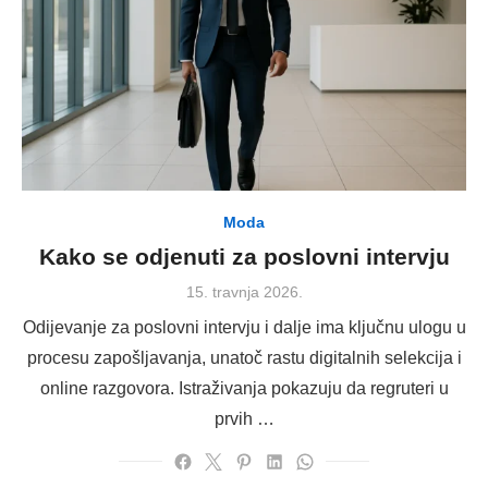
Moda
Kako se odjenuti za poslovni intervju
Posted
15. travnja 2026.
on
Odijevanje za poslovni intervju i dalje ima ključnu ulogu u
procesu zapošljavanja, unatoč rastu digitalnih selekcija i
online razgovora. Istraživanja pokazuju da regruteri u
prvih …