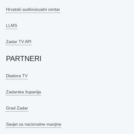
Hrvatski audiovizualni centar
LLMS
Zadar TV API
PARTNERI
Diadora TV
Zadarska županija
Grad Zadar
Savjet za nacionalne manjine