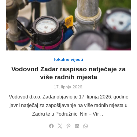
lokalne vijesti
Vodovod Zadar raspisao natječaje za
više radnih mjesta
Posted
17. lipnja 2026.
on
Vodovod d.o.o. Zadar objavio je 17. lipnja 2026. godine
javni natječaj za zapošljavanje na više radnih mjesta u
Zadru te u Podružnici Nin – Vir …