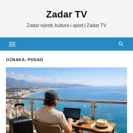
Skip
Zadar TV
to
content
Zadar vijesti, kultura i sport | Zadar TV
OZNAKA:
POSAO