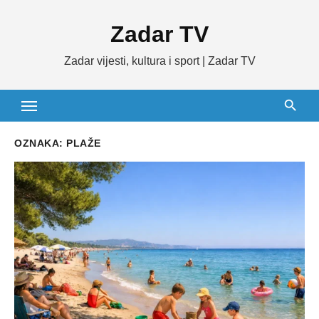
Skip
Zadar TV
to
content
Zadar vijesti, kultura i sport | Zadar TV
OZNAKA:
PLAŽE