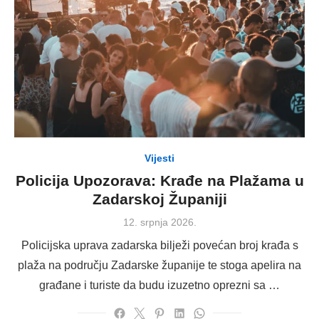
Vijesti
Policija Upozorava: Krađe na Plažama u
Zadarskoj Županiji
Posted
12. srpnja 2026.
on
Policijska uprava zadarska bilježi povećan broj krađa s
plaža na području Zadarske županije te stoga apelira na
građane i turiste da budu izuzetno oprezni sa …