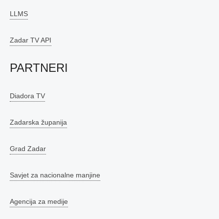
LLMS
Zadar TV API
PARTNERI
Diadora TV
Zadarska županija
Grad Zadar
Savjet za nacionalne manjine
Agencija za medije