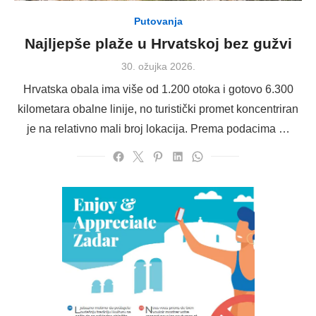
Putovanja
Najljepše plaže u Hrvatskoj bez gužvi
Posted
30. ožujka 2026.
on
Hrvatska obala ima više od 1.200 otoka i gotovo 6.300
kilometara obalne linije, no turistički promet koncentriran
je na relativno mali broj lokacija. Prema podacima …