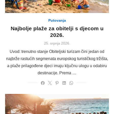
Putovanja
Najbolje plaže za obitelji s djecom u
2026.
Posted
25. srpnja 2026.
on
Uvod: trenutno stanje Obiteljski turizam čini jedan od
najbrže rastućih segmenata europskog turističkog tržišta,
a plaže prilagođene djeci imaju ključnu ulogu u odabiru
destinacije. Prema …