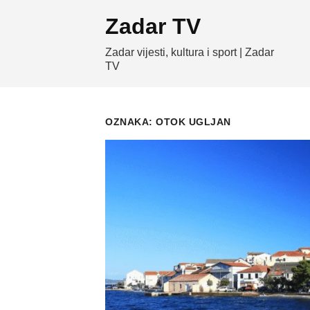
Skip
Zadar TV
to
content
Zadar vijesti, kultura i sport | Zadar
TV
OZNAKA:
OTOK UGLJAN