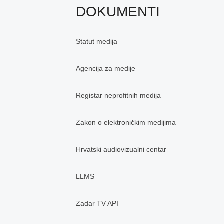
DOKUMENTI
Statut medija
Agencija za medije
Registar neprofitnih medija
Zakon o elektroničkim medijima
Hrvatski audiovizualni centar
LLMS
Zadar TV API