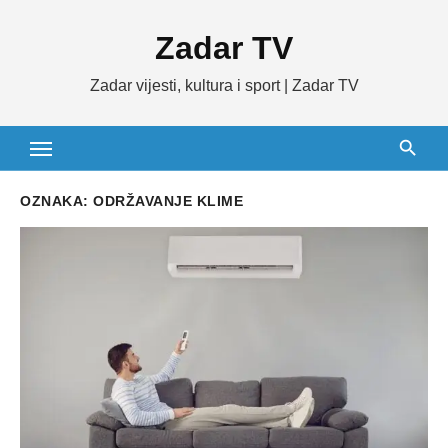
Skip
Zadar TV
to
content
Zadar vijesti, kultura i sport | Zadar TV
OZNAKA:
ODRŽAVANJE KLIME