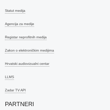
Statut medija
Agencija za medije
Registar neprofitnih medija
Zakon o elektroničkim medijima
Hrvatski audiovizualni centar
LLMS
Zadar TV API
PARTNERI