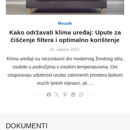
Mozaik
Kako održavati klima uređaj: Upute za
čišćenje filtera i optimalno korištenje
Posted
10. veljače 2025.
on
Klima uređaji su neizostavni dio modernog životnog stila,
osobito u područjima s visokim temperaturama. Oni
osiguravaju udobnost unutar zatvorenih prostora tijekom
vrućih ljetnih mjeseci, ali …
DOKUMENTI