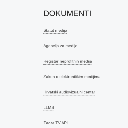
DOKUMENTI
Statut medija
Agencija za medije
Registar neprofitnih medija
Zakon o elektroničkim medijima
Hrvatski audiovizualni centar
LLMS
Zadar TV API