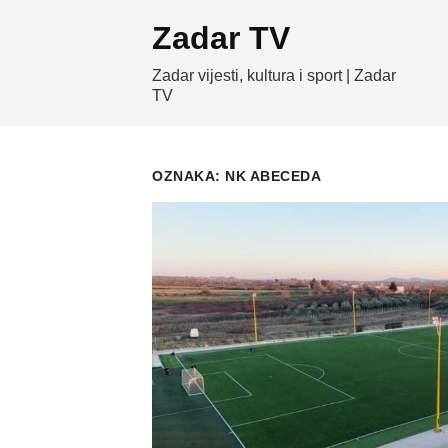
Skip
Zadar TV
to
content
Zadar vijesti, kultura i sport | Zadar
TV
OZNAKA:
NK ABECEDA