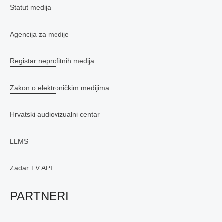
Statut medija
Agencija za medije
Registar neprofitnih medija
Zakon o elektroničkim medijima
Hrvatski audiovizualni centar
LLMS
Zadar TV API
PARTNERI