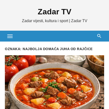
Skip
Zadar TV
to
content
Zadar vijesti, kultura i sport | Zadar TV
OZNAKA:
NAJBOLJA DOMAĆA JUHA OD RAJČICE