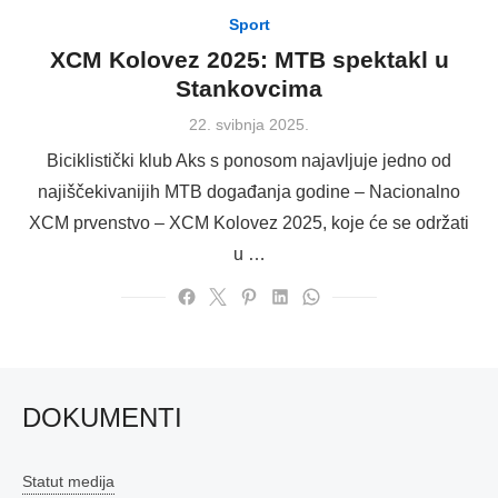
Sport
XCM Kolovez 2025: MTB spektakl u
Stankovcima
Posted
22. svibnja 2025.
on
Biciklistički klub Aks s ponosom najavljuje jedno od
najiščekivanijih MTB događanja godine – Nacionalno
XCM prvenstvo – XCM Kolovez 2025, koje će se održati
u …
DOKUMENTI
Statut medija