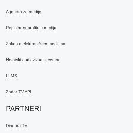
Agencija za medije
Registar neprofitnih medija
Zakon o elektroničkim medijima
Hrvatski audiovizualni centar
LLMS
Zadar TV API
PARTNERI
Diadora TV