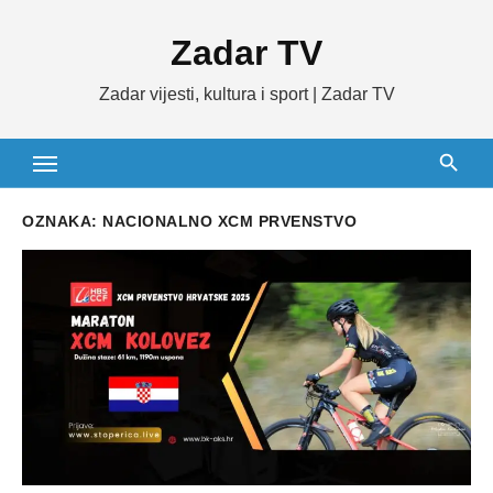
Skip
Zadar TV
to
content
Zadar vijesti, kultura i sport | Zadar TV
OZNAKA:
NACIONALNO XCM PRVENSTVO