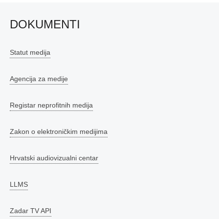
DOKUMENTI
Statut medija
Agencija za medije
Registar neprofitnih medija
Zakon o elektroničkim medijima
Hrvatski audiovizualni centar
LLMS
Zadar TV API