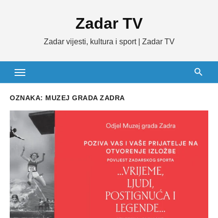
Skip
Zadar TV
to
content
Zadar vijesti, kultura i sport | Zadar TV
OZNAKA:
MUZEJ GRADA ZADRA