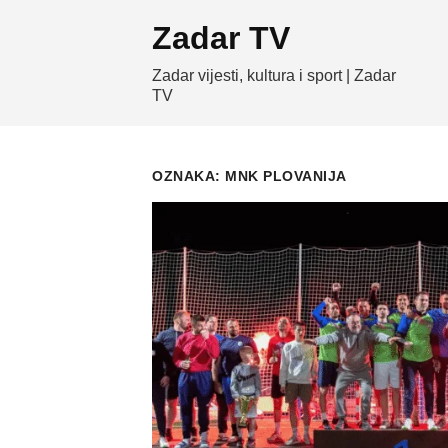
Skip
Zadar TV
to
content
Zadar vijesti, kultura i sport | Zadar
TV
OZNAKA:
MNK PLOVANIJA