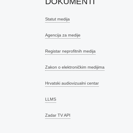
DOKUMENTI
Statut medija
Agencija za medije
Registar neprofitnih medija
Zakon o elektroničkim medijima
Hrvatski audiovizualni centar
LLMS
Zadar TV API