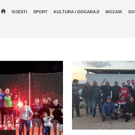
home
VIJESTI
SPORT
KULTURA I DOGAĐAJI
MOZAIK
DO