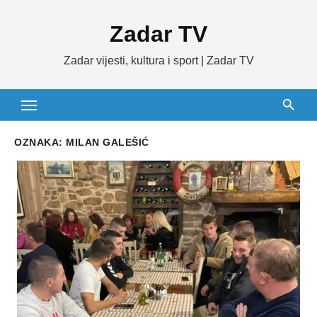
Skip
Zadar TV
to
content
Zadar vijesti, kultura i sport | Zadar TV
OZNAKA:
MILAN GALEŠIĆ