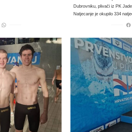
Dubrovniku, plivači iz PK Jade
Natjecanje je okupilo 334 natje