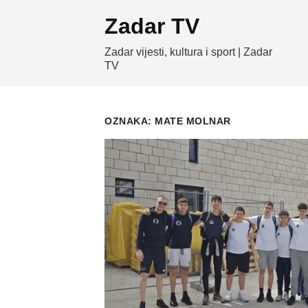
Skip
Zadar TV
to
content
Zadar vijesti, kultura i sport | Zadar
TV
OZNAKA:
MATE MOLNAR