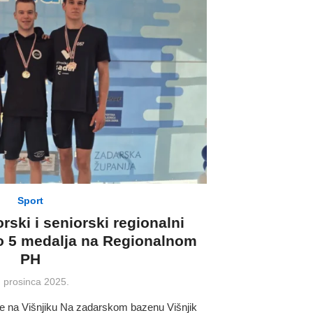
Sport
rski i seniorski regionalni
do 5 medalja na Regionalnom
PH
osted
. prosinca 2025.
n
e na Višnjiku Na zadarskom bazenu Višnjik