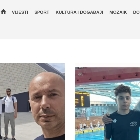
home
VIJESTI
SPORT
KULTURA I DOGAĐAJI
MOZAIK
DO