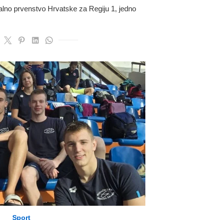
nalno prvenstvo Hrvatske za Regiju 1, jedno
Sport