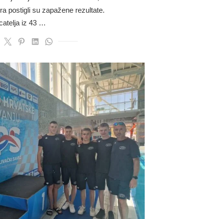
ra postigli su zapažene rezultate.
catelja iz 43 …