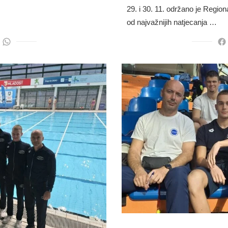
29. i 30. 11. održano je Regio
od najvažnijih natjecanja …