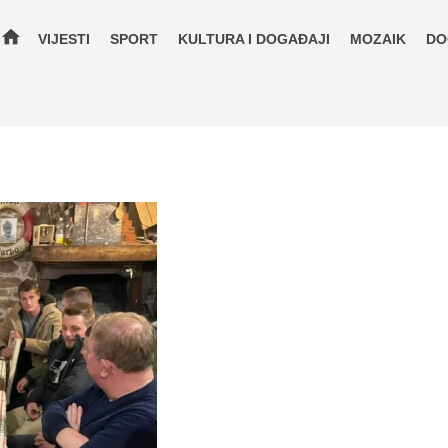
home
VIJESTI
SPORT
KULTURA I DOGAĐAJI
MOZAIK
DO