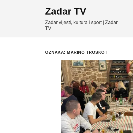
Skip
Zadar TV
to
content
Zadar vijesti, kultura i sport | Zadar
TV
OZNAKA:
MARINO TROSKOT