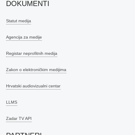
DOKUMENTI
Statut medija
Agencija za medije
Registar neprofitnih medija
Zakon o elektroničkim medijima
Hrvatski audiovizualni centar
LLMS
Zadar TV API