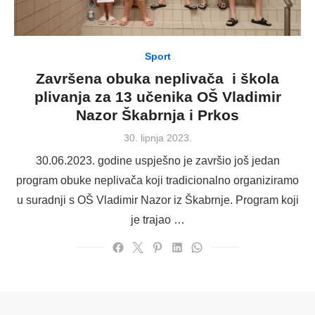
Sport
Završena obuka neplivača i škola
plivanja za 13 učenika OŠ Vladimir
Nazor Škabrnja i Prkos
Posted
30. lipnja 2023.
on
30.06.2023. godine uspješno je završio još jedan
program obuke neplivača koji tradicionalno organiziramo
u suradnji s OŠ Vladimir Nazor iz Škabrnje. Program koji
je trajao …