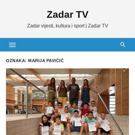
Skip
Zadar TV
to
content
Zadar vijesti, kultura i sport | Zadar TV
OZNAKA:
MARIJA PAVIČIĆ