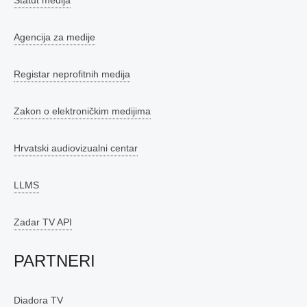
Statut medija
Agencija za medije
Registar neprofitnih medija
Zakon o elektroničkim medijima
Hrvatski audiovizualni centar
LLMS
Zadar TV API
PARTNERI
Diadora TV