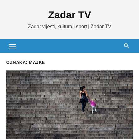
Skip
Zadar TV
to
content
Zadar vijesti, kultura i sport | Zadar TV
OZNAKA:
MAJKE