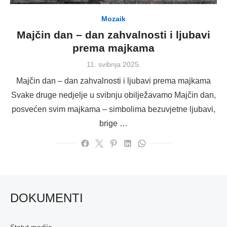
Mozaik
Majčin dan – dan zahvalnosti i ljubavi
prema majkama
Posted
11. svibnja 2025.
on
Majčin dan – dan zahvalnosti i ljubavi prema majkama
Svake druge nedjelje u svibnju obilježavamo Majčin dan,
posvećen svim majkama – simbolima bezuvjetne ljubavi,
brige …
DOKUMENTI