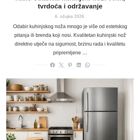
tvrdoća i održavanje
Posted
6. ožujka 2026.
on
Odabir kuhinjskog noža mnogo je više od estetskog
pitanja ili brenda koji nosi. Kvalitetan kuhinjski nož
direktno utječe na sigurnost, brzinu rada i kvalitetu
pripremljene …