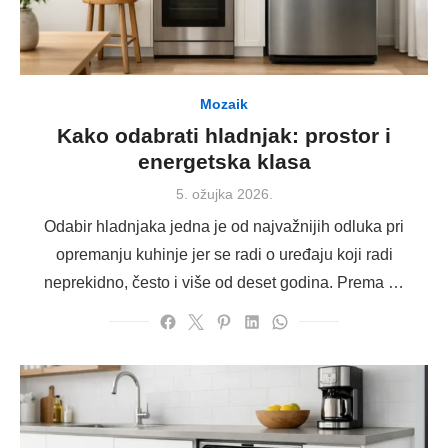
Mozaik
Kako odabrati hladnjak: prostor i
energetska klasa
Posted
5. ožujka 2026.
on
Odabir hladnjaka jedna je od najvažnijih odluka pri
opremanju kuhinje jer se radi o uređaju koji radi
neprekidno, često i više od deset godina. Prema …