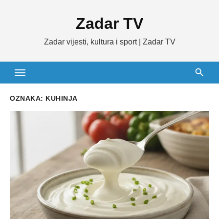
Skip
Zadar TV
to
content
Zadar vijesti, kultura i sport | Zadar TV
OZNAKA:
KUHINJA