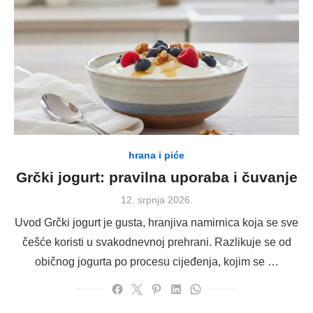
hrana i piće
Grčki jogurt: pravilna uporaba i čuvanje
Posted
12. srpnja 2026.
on
Uvod Grčki jogurt je gusta, hranjiva namirnica koja se sve
češće koristi u svakodnevnoj prehrani. Razlikuje se od
običnog jogurta po procesu cijeđenja, kojim se …