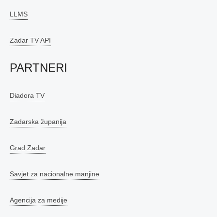
LLMS
Zadar TV API
PARTNERI
Diadora TV
Zadarska županija
Grad Zadar
Savjet za nacionalne manjine
Agencija za medije