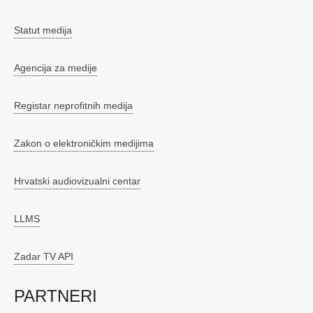
Statut medija
Agencija za medije
Registar neprofitnih medija
Zakon o elektroničkim medijima
Hrvatski audiovizualni centar
LLMS
Zadar TV API
PARTNERI