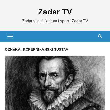
Skip
Zadar TV
to
content
Zadar vijesti, kultura i sport | Zadar TV
OZNAKA:
KOPERNIKANSKI SUSTAV