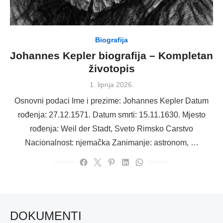
Biografija
Johannes Kepler biografija – Kompletan
životopis
Posted
1. lipnja 2026.
on
Osnovni podaci Ime i prezime: Johannes Kepler Datum
rođenja: 27.12.1571. Datum smrti: 15.11.1630. Mjesto
rođenja: Weil der Stadt, Sveto Rimsko Carstvo
Nacionalnost: njemačka Zanimanje: astronom, …
DOKUMENTI