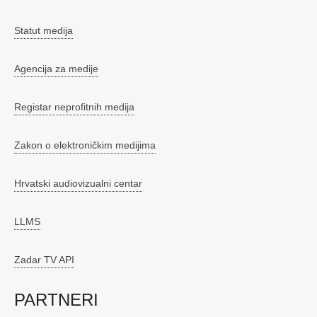
Statut medija
Agencija za medije
Registar neprofitnih medija
Zakon o elektroničkim medijima
Hrvatski audiovizualni centar
LLMS
Zadar TV API
PARTNERI