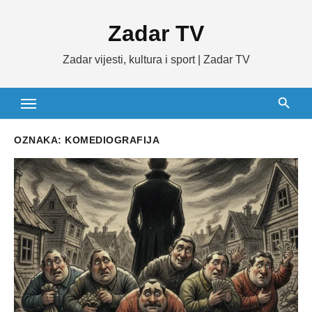
Skip
Zadar TV
to
content
Zadar vijesti, kultura i sport | Zadar TV
OZNAKA:
KOMEDIOGRAFIJA