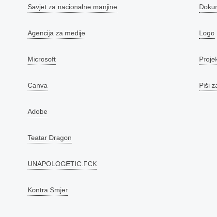
Savjet za nacionalne manjine
Doku
Agencija za medije
Logo
Microsoft
Proje
Canva
Piši z
Adobe
Teatar Dragon
UNAPOLOGETIC.FCK
Kontra Smjer