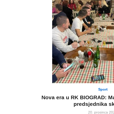
Sport
Nova era u RK BIOGRAD: Ma
predsjednika sk
Posted
20. prosinca 20