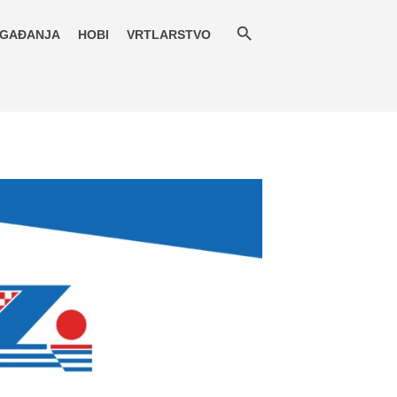
GAĐANJA
HOBI
VRTLARSTVO