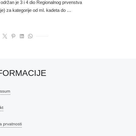
održan je 3 i 4 dio Regionalnog prvenstva
je) za kategorije od ml. kadeta do …
FORMACIJE
essum
kt
a prvatnosti