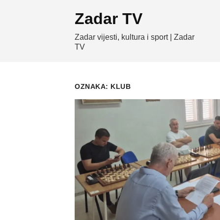
Skip
Zadar TV
to
content
Zadar vijesti, kultura i sport | Zadar
TV
OZNAKA:
KLUB