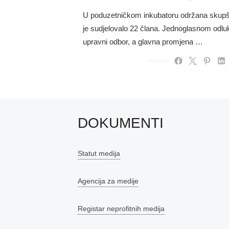
on
U poduzetničkom inkubatoru održana skup
je sudjelovalo 22 člana. Jednoglasnom odluk
upravni odbor, a glavna promjena …
DOKUMENTI
Statut medija
Agencija za medije
Registar neprofitnih medija