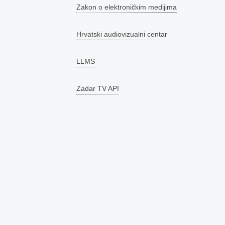
Zakon o elektroničkim medijima
Hrvatski audiovizualni centar
LLMS
Zadar TV API