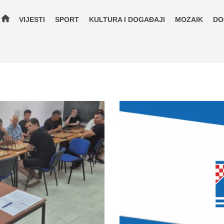
home
VIJESTI
SPORT
KULTURA I DOGAĐAJI
MOZAIK
DO