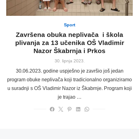
Sport
Završena obuka neplivača i škola
plivanja za 13 učenika OŠ Vladimir
Nazor Škabrnja i Prkos
Posted
30. lipnja 2023.
on
30.06.2023. godine uspješno je završio još jedan
program obuke neplivača koji tradicionalno organiziramo
u suradnji s OŠ Vladimir Nazor iz Škabrnje. Program koji
je trajao …