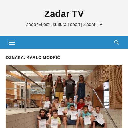
Skip
Zadar TV
to
content
Zadar vijesti, kultura i sport | Zadar TV
OZNAKA:
KARLO MODRIĆ