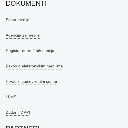
DOKUMENTI
Statut medija
Agencija za medije
Registar neprofitnih medija
Zakon o elektroničkim medijima
Hrvatski audiovizualni centar
LLMS
Zadar TV API