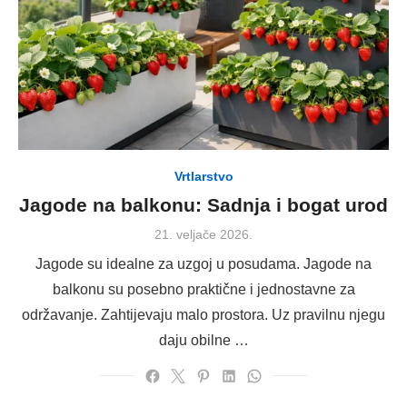
Vrtlarstvo
Jagode na balkonu: Sadnja i bogat urod
Posted
21. veljače 2026.
on
Jagode su idealne za uzgoj u posudama. Jagode na
balkonu su posebno praktične i jednostavne za
održavanje. Zahtijevaju malo prostora. Uz pravilnu njegu
daju obilne …