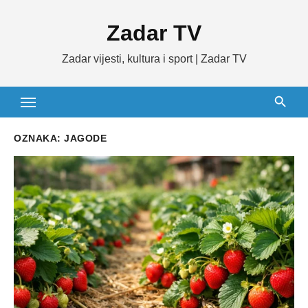
Skip
Zadar TV
to
content
Zadar vijesti, kultura i sport | Zadar TV
OZNAKA:
JAGODE