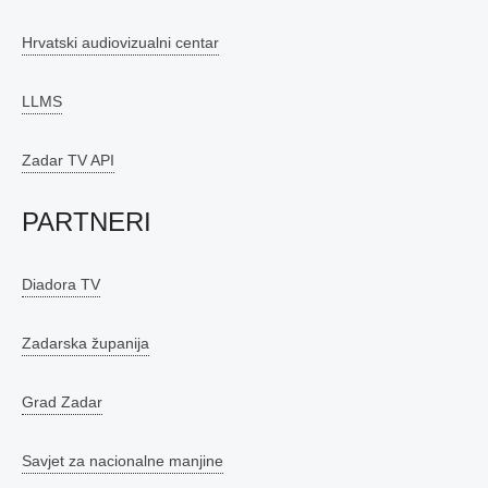
Hrvatski audiovizualni centar
LLMS
Zadar TV API
PARTNERI
Diadora TV
Zadarska županija
Grad Zadar
Savjet za nacionalne manjine