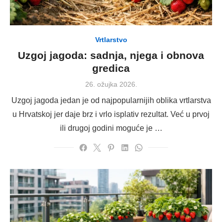
Vrtlarstvo
Uzgoj jagoda: sadnja, njega i obnova
gredica
Posted
26. ožujka 2026.
on
Uzgoj jagoda jedan je od najpopularnijih oblika vrtlarstva
u Hrvatskoj jer daje brz i vrlo isplativ rezultat. Već u prvoj
ili drugoj godini moguće je …