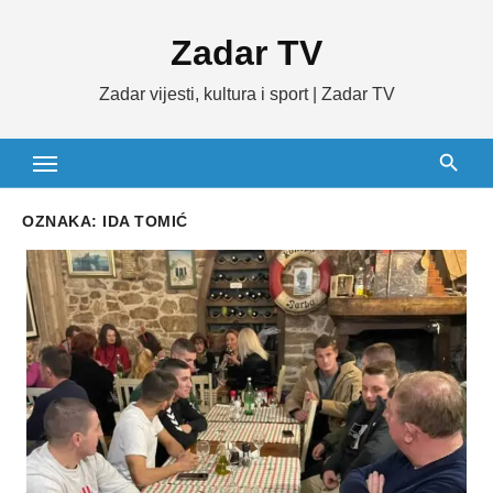
Skip
Zadar TV
to
content
Zadar vijesti, kultura i sport | Zadar TV
OZNAKA:
IDA TOMIĆ