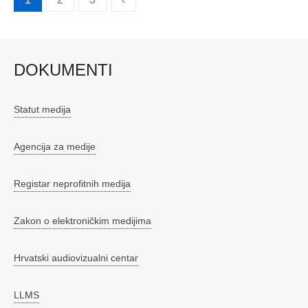
stranica
objava
DOKUMENTI
Statut medija
Agencija za medije
Registar neprofitnih medija
Zakon o elektroničkim medijima
Hrvatski audiovizualni centar
LLMS