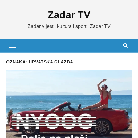
Skip
Zadar TV
to
content
Zadar vijesti, kultura i sport | Zadar TV
OZNAKA:
HRVATSKA GLAZBA