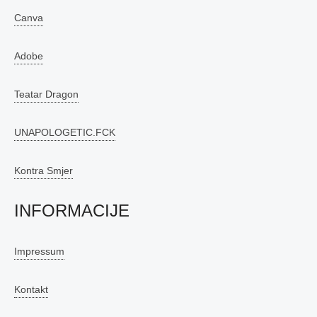
Canva
Adobe
Teatar Dragon
UNAPOLOGETIC.FCK
Kontra Smjer
INFORMACIJE
Impressum
Kontakt