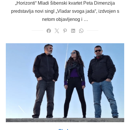
„Horizonti“ Mladi šibenski kvartet Peta Dimenzija
predstavlja novi singl „Vladar svoga jada“, izdvojen s
netom objavljenog i …