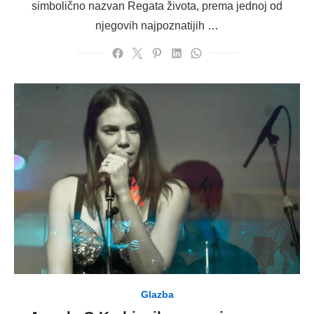
simbolično nazvan Regata života, prema jednoj od
njegovih najpoznatijih …
Glazba