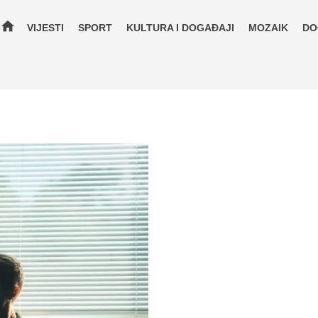
home
VIJESTI
SPORT
KULTURA I DOGAĐAJI
MOZAIK
DO