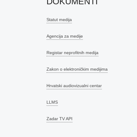
DOKUMENTI
Statut medija
Agencija za medije
Registar neprofitnih medija
Zakon o elektroničkim medijima
Hrvatski audiovizualni centar
LLMS
Zadar TV API