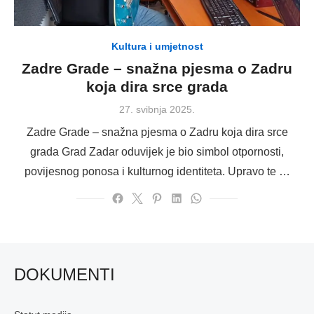
Kultura i umjetnost
Zadre Grade – snažna pjesma o Zadru
koja dira srce grada
Posted
27. svibnja 2025.
on
Zadre Grade – snažna pjesma o Zadru koja dira srce
grada Grad Zadar oduvijek je bio simbol otpornosti,
povijesnog ponosa i kulturnog identiteta. Upravo te …
DOKUMENTI