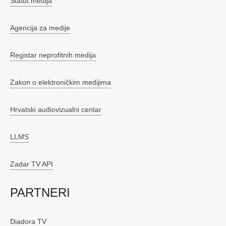
Statut medija
Agencija za medije
Registar neprofitnih medija
Zakon o elektroničkim medijima
Hrvatski audiovizualni centar
LLMS
Zadar TV API
PARTNERI
Diadora TV