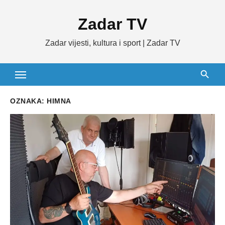
Skip
Zadar TV
to
content
Zadar vijesti, kultura i sport | Zadar TV
OZNAKA:
HIMNA