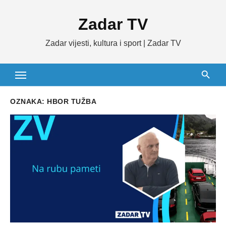
Skip
Zadar TV
to
content
Zadar vijesti, kultura i sport | Zadar TV
OZNAKA:
HBOR TUŽBA