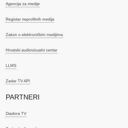
Agencija za medije
Registar neprofitnih medija
Zakon o elektroničkim medijima
Hrvatski audiovizualni centar
LLMS
Zadar TV API
PARTNERI
Diadora TV