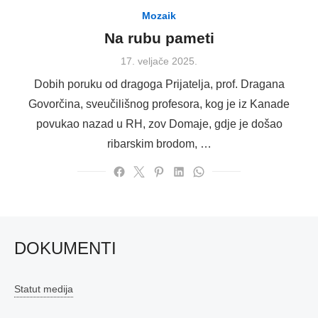
Mozaik
Na rubu pameti
Posted
17. veljače 2025.
on
Dobih poruku od dragoga Prijatelja, prof. Dragana
Govorčina, sveučilišnog profesora, kog je iz Kanade
povukao nazad u RH, zov Domaje, gdje je došao
ribarskim brodom, …
DOKUMENTI
Statut medija