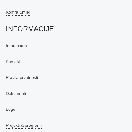
Kontra Smjer
INFORMACIJE
Impressum
Kontakt
Pravila prvatnosti
Dokumenti
Logo
Projekti & programi