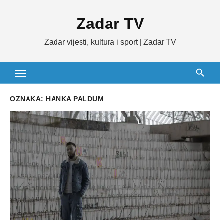
Skip
Zadar TV
to
content
Zadar vijesti, kultura i sport | Zadar TV
OZNAKA:
HANKA PALDUM