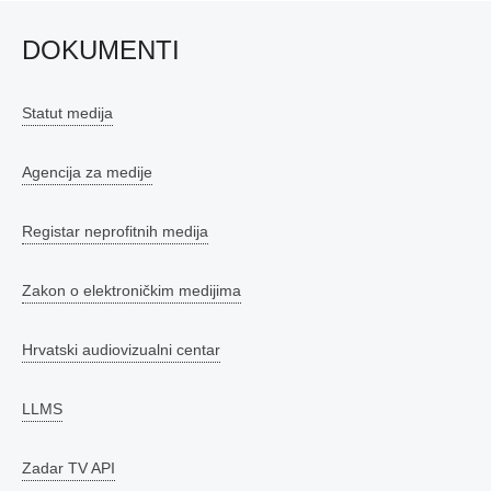
DOKUMENTI
Statut medija
Agencija za medije
Registar neprofitnih medija
Zakon o elektroničkim medijima
Hrvatski audiovizualni centar
LLMS
Zadar TV API