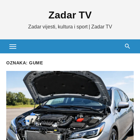
Skip
Zadar TV
to
content
Zadar vijesti, kultura i sport | Zadar TV
OZNAKA:
GUME