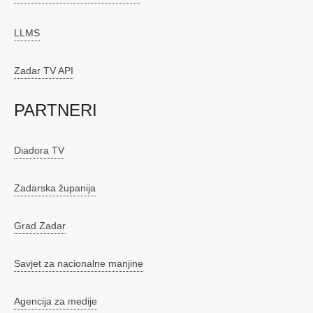
LLMS
Zadar TV API
PARTNERI
Diadora TV
Zadarska županija
Grad Zadar
Savjet za nacionalne manjine
Agencija za medije