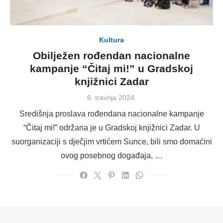
Kultura
Obilježen rođendan nacionalne
kampanje “Čitaj mi!” u Gradskoj
knjižnici Zadar
Posted
6. travnja 2024.
on
Središnja proslava rođendana nacionalne kampanje
“Čitaj mi!” održana je u Gradskoj knjižnici Zadar. U
suorganizaciji s dječjim vrtićem Sunce, bili smo domaćini
ovog posebnog događaja, …