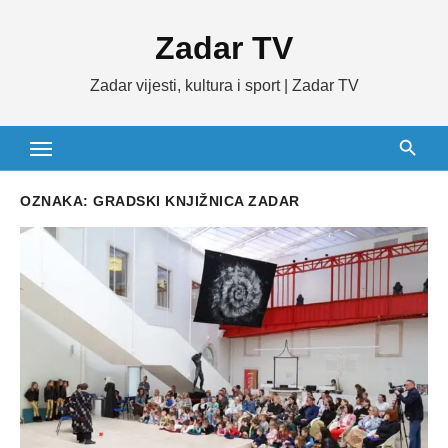
Skip
Zadar TV
to
content
Zadar vijesti, kultura i sport | Zadar TV
OZNAKA:
GRADSKI KNJIŽNICA ZADAR