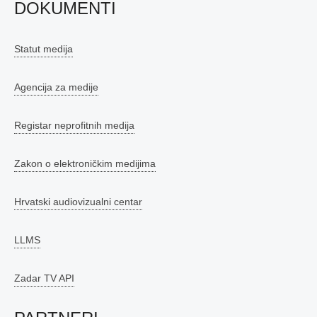
DOKUMENTI
Statut medija
Agencija za medije
Registar neprofitnih medija
Zakon o elektroničkim medijima
Hrvatski audiovizualni centar
LLMS
Zadar TV API