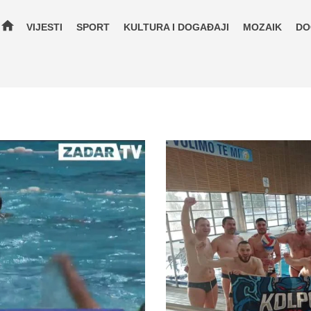
home
VIJESTI
SPORT
KULTURA I DOGAĐAJI
MOZAIK
DO