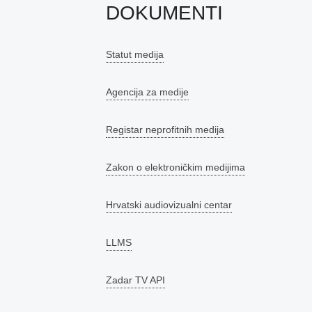
DOKUMENTI
Statut medija
Agencija za medije
Registar neprofitnih medija
Zakon o elektroničkim medijima
Hrvatski audiovizualni centar
LLMS
Zadar TV API