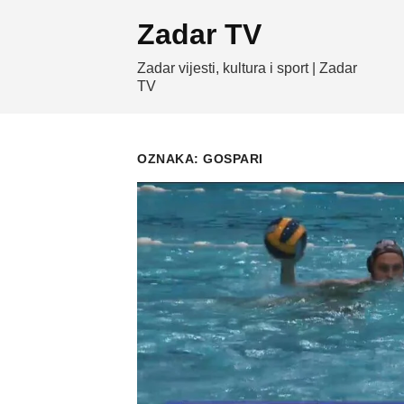
Skip
Zadar TV
to
content
Zadar vijesti, kultura i sport | Zadar
TV
OZNAKA:
GOSPARI