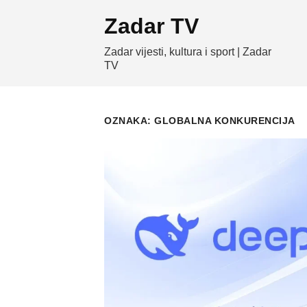
Skip
Zadar TV
to
content
Zadar vijesti, kultura i sport | Zadar
TV
OZNAKA:
GLOBALNA KONKURENCIJA