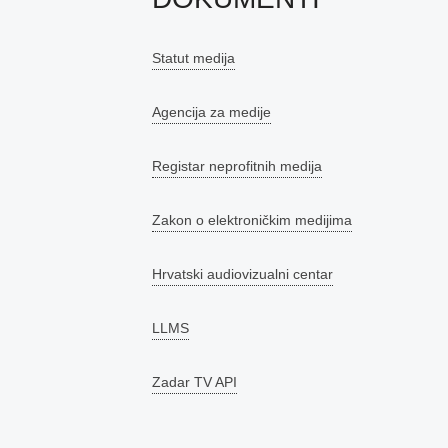
Statut medija
Agencija za medije
Registar neprofitnih medija
Zakon o elektroničkim medijima
Hrvatski audiovizualni centar
LLMS
Zadar TV API