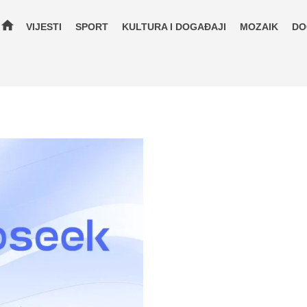
home
VIJESTI
SPORT
KULTURA I DOGAĐAJI
MOZAIK
DO