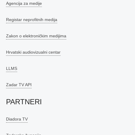
Agencija za medije
Registar neprofitnih medija
Zakon o elektroničkim medijima
Hrvatski audiovizualni centar
LLMS
Zadar TV API
PARTNERI
Diadora TV