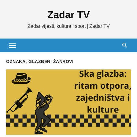
Skip
Zadar TV
to
content
Zadar vijesti, kultura i sport | Zadar TV
OZNAKA:
GLAZBENI ŽANROVI