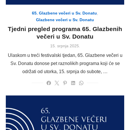
65. Glazbene večeri u Sv. Donatu
,
Glazbene večeri u Sv. Donatu
Tjedni pregled programa 65. Glazbenih
večeri u Sv. Donatu
Posted
15. srpnja 2025.
on
Ulaskom u treći festivalski tjedan, 65. Glazbene večeri u
Sv. Donatu donose pet raznolikih programa koji će se
održati od utorka, 15. srpnja do subote, …