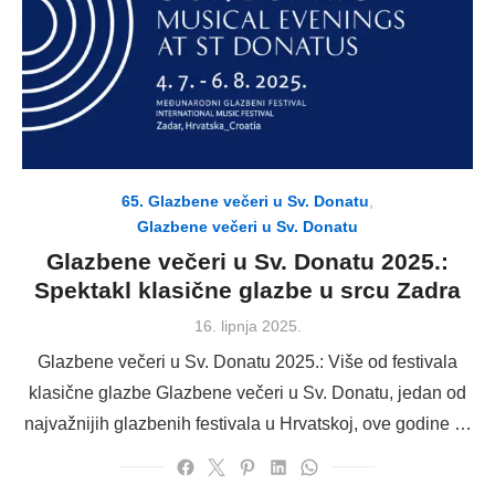
65. Glazbene večeri u Sv. Donatu
,
Glazbene večeri u Sv. Donatu
Glazbene večeri u Sv. Donatu 2025.:
Spektakl klasične glazbe u srcu Zadra
Posted
16. lipnja 2025.
on
Glazbene večeri u Sv. Donatu 2025.: Više od festivala
klasične glazbe Glazbene večeri u Sv. Donatu, jedan od
najvažnijih glazbenih festivala u Hrvatskoj, ove godine …