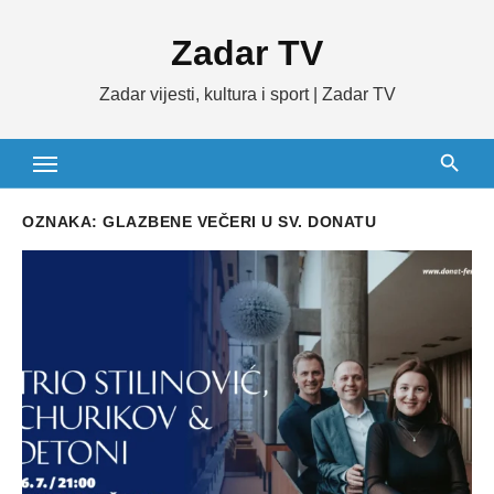
Skip
Zadar TV
to
content
Zadar vijesti, kultura i sport | Zadar TV
OZNAKA:
GLAZBENE VEČERI U SV. DONATU