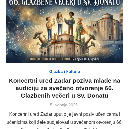
Glazba i kultura
Koncertni ured Zadar poziva mlade na
audiciju za svečano otvorenje 66.
Glazbenih večeri u Sv. Donatu
Posted
5. svibnja 2026.
on
Koncertni ured Zadar uputio je javni poziv učenicama i
učenicima koji žele sudjelovati u svečanom otvorenju 66.