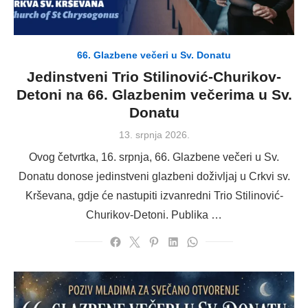
66. Glazbene večeri u Sv. Donatu
Jedinstveni Trio Stilinović-Churikov-
Detoni na 66. Glazbenim večerima u Sv.
Donatu
Posted
13. srpnja 2026.
on
Ovog četvrtka, 16. srpnja, 66. Glazbene večeri u Sv.
Donatu donose jedinstveni glazbeni doživljaj u Crkvi sv.
Krševana, gdje će nastupiti izvanredni Trio Stilinović-
Churikov-Detoni. Publika …