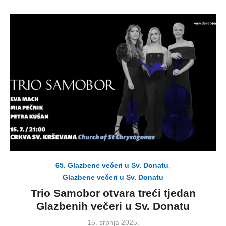
65. Glazbene večeri u Sv. Donatu
,
Glazbene večeri u Sv. Donatu
Trio Samobor otvara treći tjedan
Glazbenih večeri u Sv. Donatu
Posted
15. srpnja 2025.