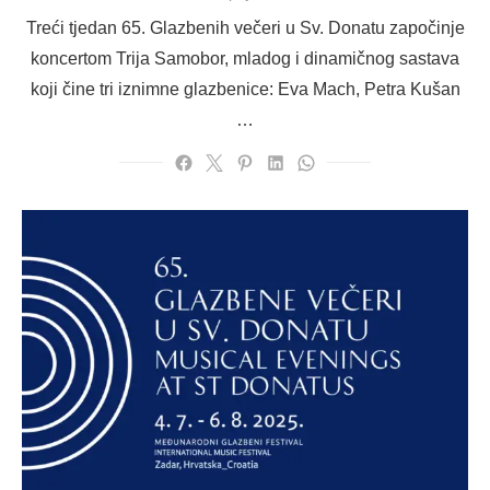
on
Treći tjedan 65. Glazbenih večeri u Sv. Donatu započinje
koncertom Trija Samobor, mladog i dinamičnog sastava
koji čine tri iznimne glazbenice: Eva Mach, Petra Kušan
…