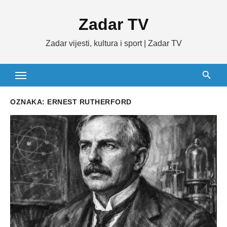
Skip
Zadar TV
to
content
Zadar vijesti, kultura i sport | Zadar TV
OZNAKA:
ERNEST RUTHERFORD