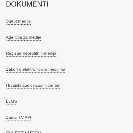
DOKUMENTI
Statut medija
Agencija za medije
Registar neprofitnih medija
Zakon o elektroničkim medijima
Hrvatski audiovizualni centar
LLMS
Zadar TV API