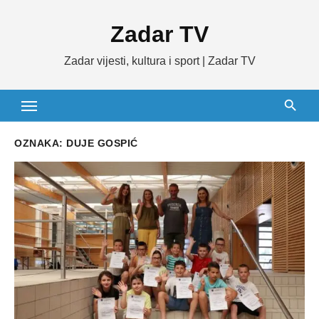
Skip
Zadar TV
to
content
Zadar vijesti, kultura i sport | Zadar TV
OZNAKA:
DUJE GOSPIĆ