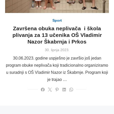
Sport
Završena obuka neplivača i škola
plivanja za 13 učenika OŠ Vladimir
Nazor Škabrnja i Prkos
Posted
30. lipnja 2023.
on
30.06.2023. godine uspješno je završio još jedan
program obuke neplivača koji tradicionalno organiziramo
u suradnji s OŠ Vladimir Nazor iz Škabrnje. Program koji
je trajao …