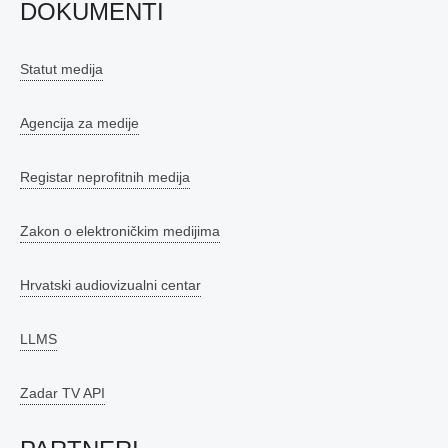
DOKUMENTI
Statut medija
Agencija za medije
Registar neprofitnih medija
Zakon o elektroničkim medijima
Hrvatski audiovizualni centar
LLMS
Zadar TV API