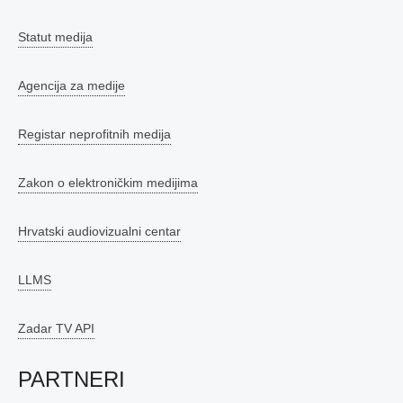
Statut medija
Agencija za medije
Registar neprofitnih medija
Zakon o elektroničkim medijima
Hrvatski audiovizualni centar
LLMS
Zadar TV API
PARTNERI