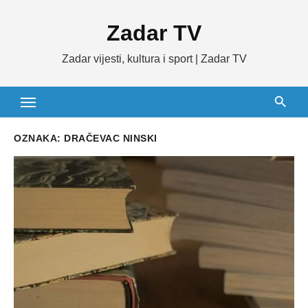
Skip
Zadar TV
to
content
Zadar vijesti, kultura i sport | Zadar TV
OZNAKA:
DRAČEVAC NINSKI