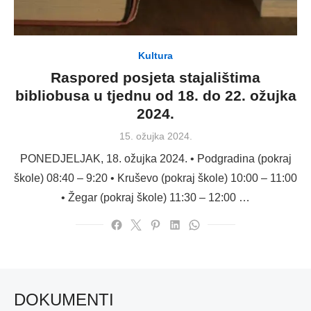
Kultura
Raspored posjeta stajalištima
bibliobusa u tjednu od 18. do 22. ožujka
2024.
Posted
15. ožujka 2024.
on
PONEDJELJAK, 18. ožujka 2024. • Podgradina (pokraj
škole) 08:40 – 9:20 • Kruševo (pokraj škole) 10:00 – 11:00
• Žegar (pokraj škole) 11:30 – 12:00 …
DOKUMENTI