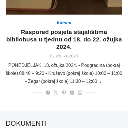
Kultura
Raspored posjeta stajalištima
bibliobusa u tjednu od 18. do 22. ožujka
2024.
Posted
15. ožujka 2024.
on
PONEDJELJAK, 18. ožujka 2024. • Podgradina (pokraj
škole) 08:40 – 9:20 • Kruševo (pokraj škole) 10:00 – 11:00
• Žegar (pokraj škole) 11:30 – 12:00 …
DOKUMENTI