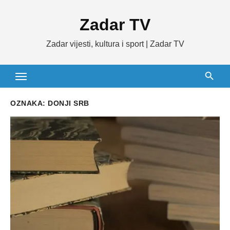
Skip
Zadar TV
to
content
Zadar vijesti, kultura i sport | Zadar TV
OZNAKA:
DONJI SRB