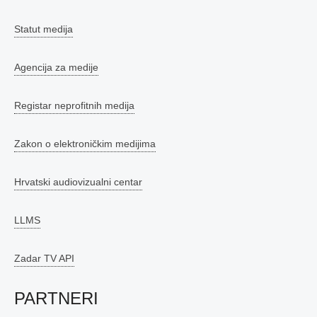
Statut medija
Agencija za medije
Registar neprofitnih medija
Zakon o elektroničkim medijima
Hrvatski audiovizualni centar
LLMS
Zadar TV API
PARTNERI