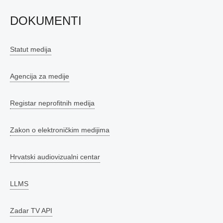
DOKUMENTI
Statut medija
Agencija za medije
Registar neprofitnih medija
Zakon o elektroničkim medijima
Hrvatski audiovizualni centar
LLMS
Zadar TV API