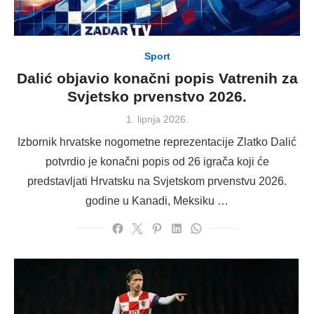
Sport
Dalić objavio konačni popis Vatrenih za
Svjetsko prvenstvo 2026.
Posted
1. lipnja 2026.
on
Izbornik hrvatske nogometne reprezentacije Zlatko Dalić
potvrdio je konačni popis od 26 igrača koji će
predstavljati Hrvatsku na Svjetskom prvenstvu 2026.
godine u Kanadi, Meksiku …