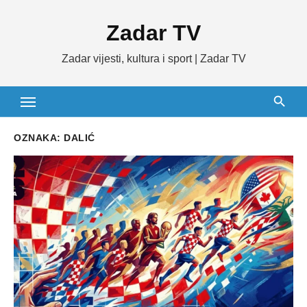
Skip
Zadar TV
to
content
Zadar vijesti, kultura i sport | Zadar TV
OZNAKA:
DALIĆ