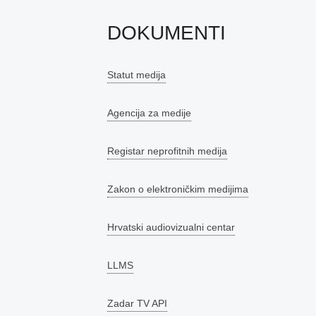
DOKUMENTI
Statut medija
Agencija za medije
Registar neprofitnih medija
Zakon o elektroničkim medijima
Hrvatski audiovizualni centar
LLMS
Zadar TV API