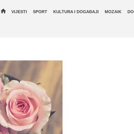
home
VIJESTI
SPORT
KULTURA I DOGAĐAJI
MOZAIK
DO