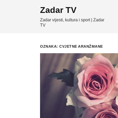
Skip
Zadar TV
to
content
Zadar vijesti, kultura i sport | Zadar
TV
OZNAKA:
CVJETNE ARANŽMANE