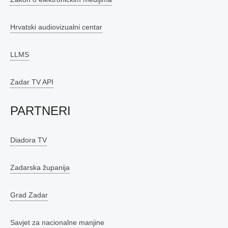
Hrvatski audiovizualni centar
LLMS
Zadar TV API
PARTNERI
Diadora TV
Zadarska županija
Grad Zadar
Savjet za nacionalne manjine