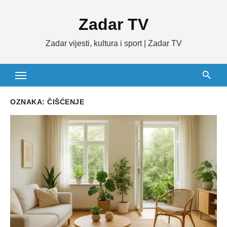
Skip
Zadar TV
to
content
Zadar vijesti, kultura i sport | Zadar TV
OZNAKA:
ČIŠĆENJE