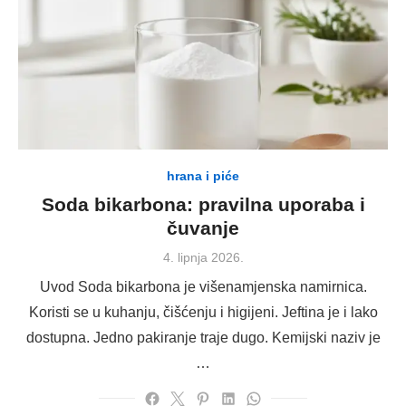
hrana i piće
Soda bikarbona: pravilna uporaba i
čuvanje
Posted
4. lipnja 2026.
on
Uvod Soda bikarbona je višenamjenska namirnica.
Koristi se u kuhanju, čišćenju i higijeni. Jeftina je i lako
dostupna. Jedno pakiranje traje dugo. Kemijski naziv je
…