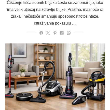
Čišćenje lišća sobnih biljaka često se zanemaruje, iako
ima velik utjecaj na zdravlje biljke. Prašina, masnoće iz
zraka i nečistoće smanjuju sposobnost fotosinteze.
Istraživanja pokazuju …