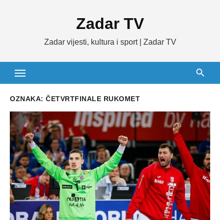
Skip
Zadar TV
to
content
Zadar vijesti, kultura i sport | Zadar TV
OZNAKA:
ČETVRTFINALE RUKOMET