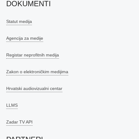
DOKUMENTI
Statut medija
Agencija za medije
Registar neprofitnih medija
Zakon o elektroničkim medijima
Hrvatski audiovizualni centar
LLMS
Zadar TV API