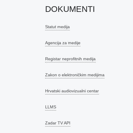
DOKUMENTI
Statut medija
Agencija za medije
Registar neprofitnih medija
Zakon o elektroničkim medijima
Hrvatski audiovizualni centar
LLMS
Zadar TV API