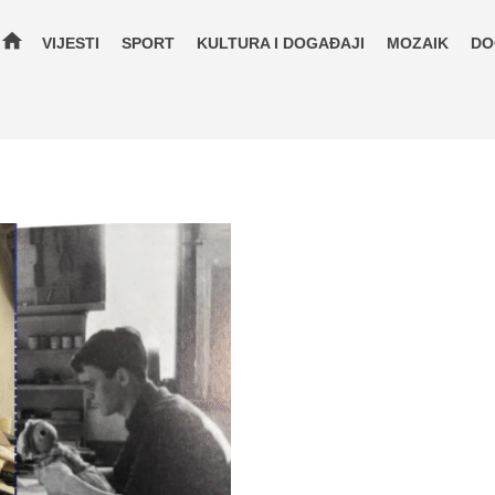
home
VIJESTI
SPORT
KULTURA I DOGAĐAJI
MOZAIK
DO