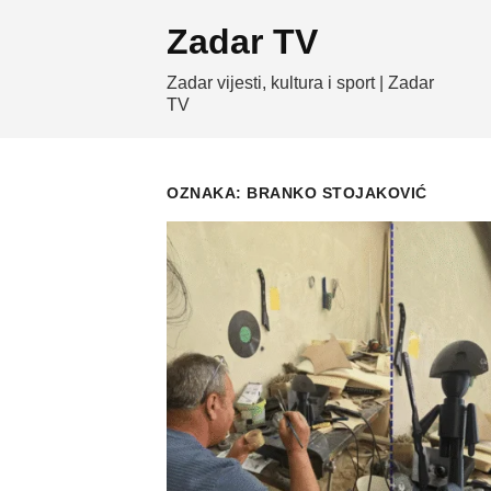
Skip
Zadar TV
to
content
Zadar vijesti, kultura i sport | Zadar
TV
OZNAKA:
BRANKO STOJAKOVIĆ