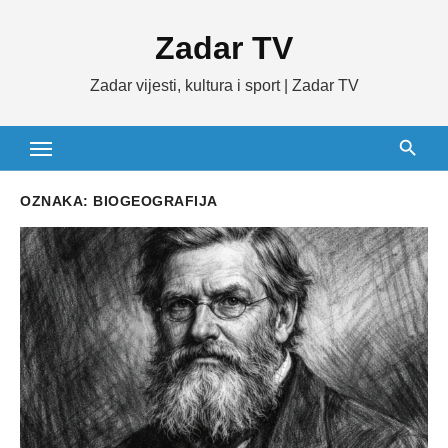
Skip
Zadar TV
to
content
Zadar vijesti, kultura i sport | Zadar TV
OZNAKA:
BIOGEOGRAFIJA