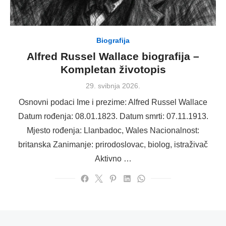
Biografija
Alfred Russel Wallace biografija –
Kompletan životopis
Posted
29. svibnja 2026.
on
Osnovni podaci Ime i prezime: Alfred Russel Wallace
Datum rođenja: 08.01.1823. Datum smrti: 07.11.1913.
Mjesto rođenja: Llanbadoc, Wales Nacionalnost:
britanska Zanimanje: prirodoslovac, biolog, istraživač
Aktivno …