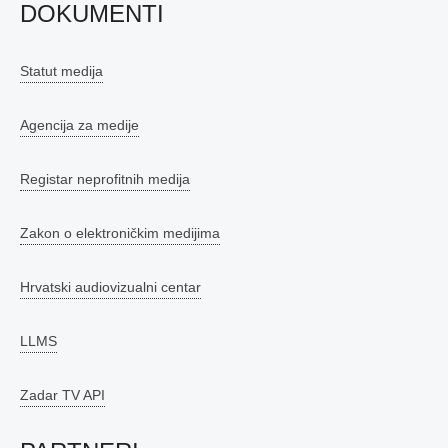
DOKUMENTI
Statut medija
Agencija za medije
Registar neprofitnih medija
Zakon o elektroničkim medijima
Hrvatski audiovizualni centar
LLMS
Zadar TV API